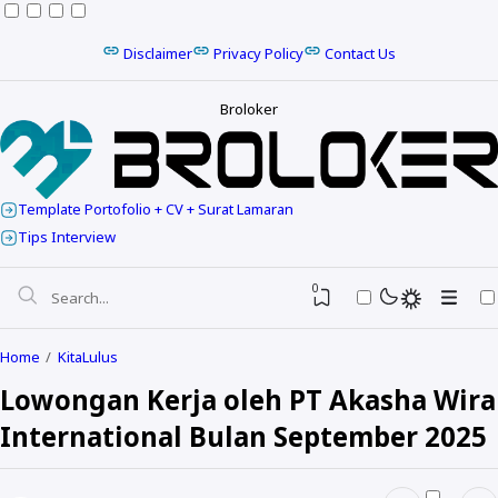
Disclaimer
Privacy Policy
Contact Us
Broloker
Template Portofolio + CV + Surat Lamaran
Tips Interview
0
Home
KitaLulus
Lowongan Kerja oleh PT Akasha Wira
International Bulan September 2025