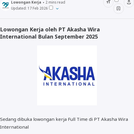
Lowongan Kerja
2
mins read
Updated:
17 Feb 2026
SMA/SMK
Lowongan Kerja oleh PT Akasha Wira
International Bulan September 2025
Lulusan D3
Lulusan S1/D4
Lulusan S2
Sedang dibuka lowongan kerja Full Time di PT Akasha Wira
International