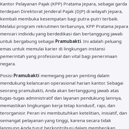
Kantor Pelayanan Pajak (KPP) Pratama Jepara, sebagai garda
terdepan Direktorat Jenderal Pajak (DJP) di wilayah Jepara,
kembali membuka kesempatan bagi putra-putri terbaik.
Melalui program rekrutmen terbarunya, KPP Pratama Jepara
mencari individu yang berdedikasi dan bertanggung jawab
untuk bergabung sebagai
Pramubakti
. Ini adalah peluang
emas untuk memulai karier di lingkungan instansi
pemerintah yang profesional dan vital bagi penerimaan
negara.
Posisi
Pramubakti
memegang peran penting dalam
mendukung kelancaran operasional harian kantor. Sebagai
seorang pramubakti, Anda akan bertanggung jawab atas
tugas-tugas administratif dan layanan pendukung lainnya,
memastikan lingkungan kerja tetap kondusif, rapi, dan
terorganisir. Peran ini membutuhkan ketelitian, inisiatif, dan
semangat pelayanan yang tinggi, karena secara tidak
langsung Anda turut berkontribusi dalam memberikan