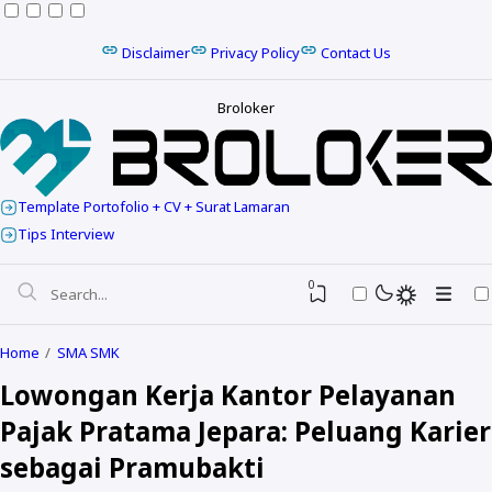
Disclaimer
Privacy Policy
Contact Us
Broloker
Template Portofolio + CV + Surat Lamaran
Tips Interview
0
Home
SMA SMK
Lowongan Kerja Kantor Pelayanan
Pajak Pratama Jepara: Peluang Karier
sebagai Pramubakti