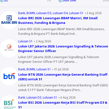
SD
SMA SMK
1
127
Bank
BUMN
Lulusan D3
Lulusan D4
Lulusan S1
3 Aug 2026
Loker BRI 2026: Lowongan BBAP Mantri, RM Small
Business, Funding & Briguna
Loker BRI 2026: Lowongan BBAP Mantri, RM Small Business,
Funding & Briguna PT Bank Rakyat Ind…
Lulusan S1
2 Aug 2026
Loker LRT Jakarta 2026: Lowongan Signalling & Telecom
Engineer Senior Officer
Loker LRT Jakarta 2026: Lowongan Signalling & Telecom
Engineer Senior Officer PT LRT Jakarta …
Bank
BUMN
Lulusan S1
31 Jul 2026
Loker BTN 2026: Lowongan Kerja General Banking Staff
(GBS) untuk S1
Loker BTN 2026: Lowongan Kerja General Banking Staff (GBS)
untuk S1 PT Bank Tabungan Negara (Pers…
Bank
Lulusan D3
Lulusan S1
6 Aug 2026
Loker BSI 2026: Lowongan Kerja BSI Staff Program D3 &
S1