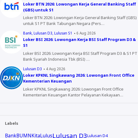
Loker BTN 2026: Lowongan Kerja General Banking Staff
(GBS) untuk S1
Loker BTN 2026: Lowongan Kerja General Banking Staff (GBS)
untuk S1 PT Bank Tabungan Negara (Pers…
Bank
Lulusan D3
Lulusan S1
6 Aug 2026
Loker BSI 2026: Lowongan Kerja BSI Staff Program D3 &
S1
Loker BSI 2026: Lowongan Kerja BSI Staff Program D3 & S1 PT
Bank Syariah Indonesia Tbk (BSI) …
Lulusan D3
4 Aug 2026
Loker KPKNL Singkawang 2026: Lowongan Front Office
Kementerian Keuangan
Loker KPKNL Singkawang 2026: Lowongan Front Office
Kementerian Keuangan Kantor Pelayanan Kekayaan…
Labels
Lulusan D3
Bank
BUMN
KitaLulus
Lulusan D4