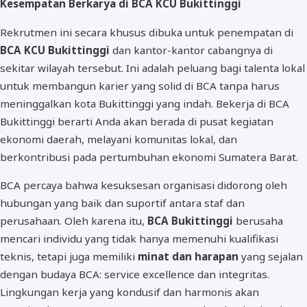
Kesempatan Berkarya di BCA KCU Bukittinggi
Rekrutmen ini secara khusus dibuka untuk penempatan di
BCA KCU Bukittinggi
dan kantor-kantor cabangnya di
sekitar wilayah tersebut. Ini adalah peluang bagi talenta lokal
untuk membangun karier yang solid di BCA tanpa harus
meninggalkan kota Bukittinggi yang indah. Bekerja di BCA
Bukittinggi berarti Anda akan berada di pusat kegiatan
ekonomi daerah, melayani komunitas lokal, dan
berkontribusi pada pertumbuhan ekonomi Sumatera Barat.
BCA percaya bahwa kesuksesan organisasi didorong oleh
hubungan yang baik dan suportif antara staf dan
perusahaan. Oleh karena itu,
BCA Bukittinggi
berusaha
mencari individu yang tidak hanya memenuhi kualifikasi
teknis, tetapi juga memiliki
minat dan harapan
yang sejalan
dengan budaya BCA: service excellence dan integritas.
Lingkungan kerja yang kondusif dan harmonis akan