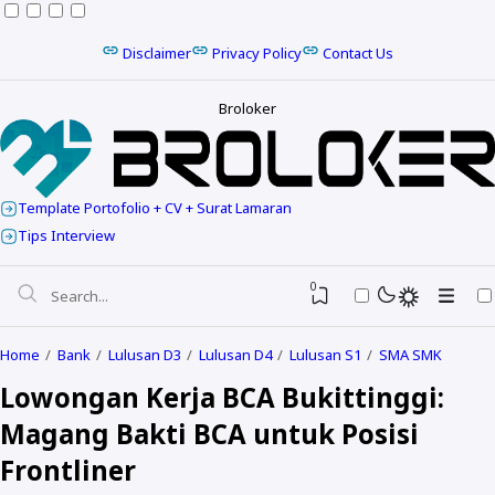
Disclaimer
Privacy Policy
Contact Us
Broloker
Template Portofolio + CV + Surat Lamaran
Tips Interview
0
Home
Bank
Lulusan D3
Lulusan D4
Lulusan S1
SMA SMK
Lowongan Kerja BCA Bukittinggi:
Magang Bakti BCA untuk Posisi
Frontliner