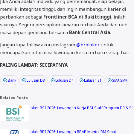
Jika Anda adalah individu yang bersemangat, siap belajar,
memiliki integritas tinggi, dan ingin membangun karier di
perbankan sebagai
Frontliner BCA di Bukittinggi
, inilah
saatnya. Segera persiapkan lamaran terbaik Anda dan raih
masa depan gemilang bersama
Bank Central Asia
.
Jangan lupa follow akun instagram
@broloker
untuk
mendapatkan informasi lowongan kerja terbaru setiap hari.
PALING LAMBAT: SECEPATNYA
Bank
Lulusan D3
Lulusan D4
Lulusan S1
SMA SMK
Related Posts
Loker BSI 2026: Lowongan Kerja BSI Staff Program D3 & S1
Loker BRI 2026: Lowongan BBAP Mantri, RM Small