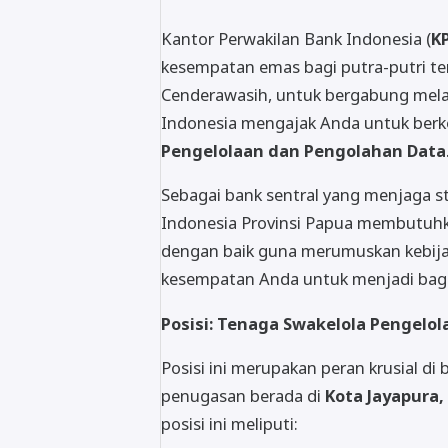
Kantor Perwakilan Bank Indonesia (
K
kesempatan emas bagi putra-putri te
Cenderawasih, untuk bergabung mela
Indonesia mengajak Anda untuk berk
Pengelolaan dan Pengolahan Data
Sebagai bank sentral yang menjaga st
Indonesia Provinsi Papua membutuhk
dengan baik guna merumuskan kebijak
kesempatan Anda untuk menjadi bagi
Posisi: Tenaga Swakelola Pengelo
Posisi ini merupakan peran krusial di 
penugasan berada di
Kota Jayapura,
posisi ini meliputi: