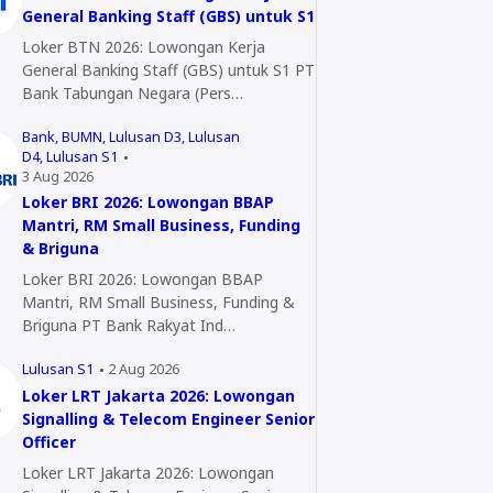
General Banking Staff (GBS) untuk S1
Loker BTN 2026: Lowongan Kerja
General Banking Staff (GBS) untuk S1 PT
Bank Tabungan Negara (Pers…
Bank
BUMN
Lulusan D3
Lulusan
D4
Lulusan S1
3 Aug 2026
Loker BRI 2026: Lowongan BBAP
Mantri, RM Small Business, Funding
& Briguna
Loker BRI 2026: Lowongan BBAP
Mantri, RM Small Business, Funding &
Briguna PT Bank Rakyat Ind…
Lulusan S1
2 Aug 2026
Loker LRT Jakarta 2026: Lowongan
Signalling & Telecom Engineer Senior
Officer
Loker LRT Jakarta 2026: Lowongan