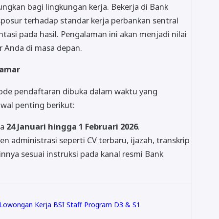
kan bagi lingkungan kerja. Bekerja di Bank
osur terhadap standar kerja perbankan sentral
entasi pada hasil. Pengalaman ini akan menjadi nilai
ir Anda di masa depan.
lamar
riode pendaftaran dibuka dalam waktu yang
wal penting berikut:
da
24 Januari hingga 1 Februari 2026
.
n administrasi seperti CV terbaru, ijazah, transkrip
nnya sesuai instruksi pada kanal resmi Bank
 Lowongan Kerja BSI Staff Program D3 & S1