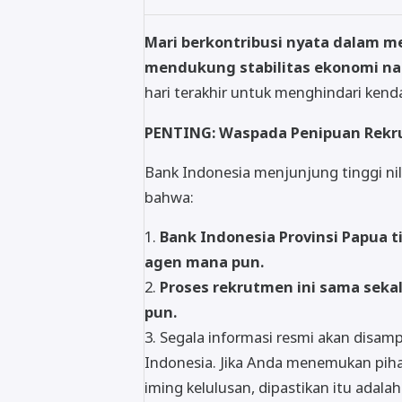
Mari berkontribusi nyata dalam 
mendukung stabilitas ekonomi na
hari terakhir untuk menghindari kenda
PENTING: Waspada Penipuan Rekr
Bank Indonesia menjunjung tinggi nila
bahwa:
1.
Bank Indonesia Provinsi Papua t
agen mana pun.
2.
Proses rekrutmen ini sama seka
pun.
3. Segala informasi resmi akan disam
Indonesia. Jika Anda menemukan pih
iming kelulusan, dipastikan itu adala