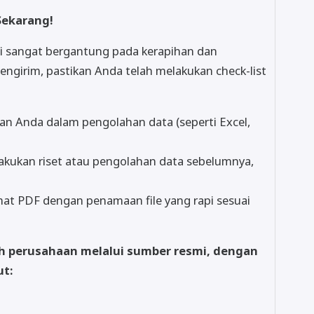
Sekarang!
asi sangat bergantung pada kerapihan dan
ngirim, pastikan Anda telah melakukan check-list
ian Anda dalam pengolahan data (seperti Excel,
lakukan riset atau pengolahan data sebelumnya,
mat PDF dengan penamaan file yang rapi sesuai
eh perusahaan melalui sumber resmi, dengan
ut: