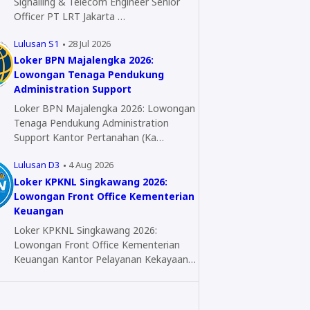
Signalling & Telecom Engineer Senior
Officer PT LRT Jakarta …
Lulusan S1
28 Jul 2026
Loker BPN Majalengka 2026:
Lowongan Tenaga Pendukung
Administration Support
Loker BPN Majalengka 2026: Lowongan
Tenaga Pendukung Administration
Support Kantor Pertanahan (Ka…
Lulusan D3
4 Aug 2026
Loker KPKNL Singkawang 2026:
Lowongan Front Office Kementerian
Keuangan
Loker KPKNL Singkawang 2026:
Lowongan Front Office Kementerian
Keuangan Kantor Pelayanan Kekayaan…