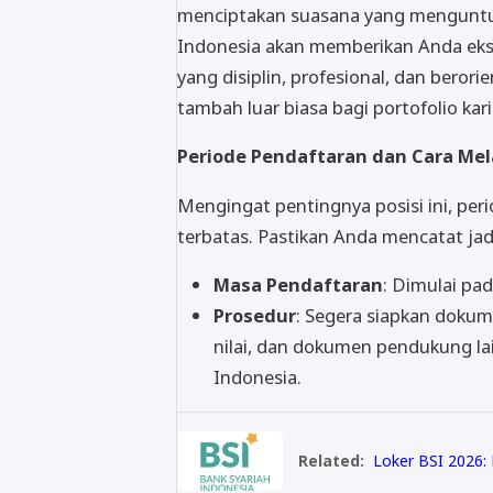
menciptakan suasana yang menguntung
Indonesia akan memberikan Anda eksp
yang disiplin, profesional, dan berori
tambah luar biasa bagi portofolio kar
Periode Pendaftaran dan Cara Me
Mengingat pentingnya posisi ini, pe
terbatas. Pastikan Anda mencatat jad
Masa Pendaftaran
: Dimulai pa
Prosedur
: Segera siapkan dokume
nilai, dan dokumen pendukung lai
Indonesia.
Related:
Loker BSI 2026: