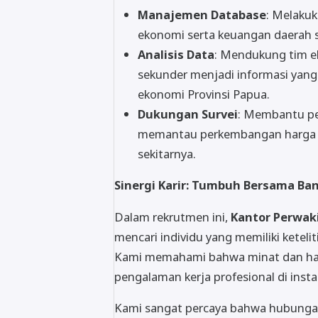
Manajemen Database
: Melakuk
ekonomi serta keuangan daerah s
Analisis Data
: Mendukung tim 
sekunder menjadi informasi yan
ekonomi Provinsi Papua.
Dukungan Survei
: Membantu pel
memantau perkembangan harga (in
sekitarnya.
Sinergi Karir: Tumbuh Bersama Ba
Dalam rekrutmen ini,
Kantor Perwaki
mencari individu yang memiliki keteli
Kami memahami bahwa minat dan hara
pengalaman kerja profesional di insta
Kami sangat percaya bahwa hubungan 