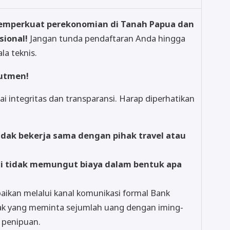
memperkuat perekonomian di Tanah Papua dan
sional!
Jangan tunda pendaftaran Anda hingga
la teknis.
utmen!
i integritas dan transparansi. Harap diperhatikan
idak bekerja sama dengan pihak travel atau
li tidak memungut biaya dalam bentuk apa
paikan melalui kanal komunikasi formal Bank
ak yang meminta sejumlah uang dengan iming-
h penipuan.