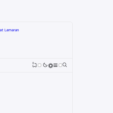
rat Lamaran
0