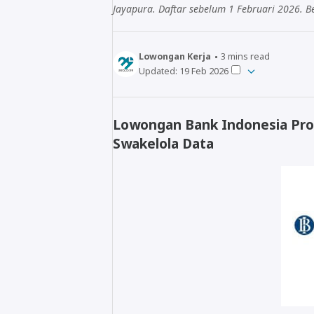
Jayapura. Daftar sebelum 1 Februari 2026. B
Lowongan Kerja
3
mins read
Updated:
19 Feb 2026
Lowongan Bank Indonesia Pro
Swakelola Data