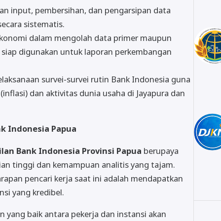
an input, pembersihan, dan pengarsipan data
ecara sistematis.
ekonomi dalam mengolah data primer maupun
g siap digunakan untuk laporan perkembangan
aksanaan survei-survei rutin Bank Indonesia guna
flasi) dan aktivitas dunia usaha di Jayapura dan
nk Indonesia Papua
lan Bank Indonesia Provinsi Papua
berupaya
tian tinggi dan kemampuan analitis yang tajam.
pan pencari kerja saat ini adalah mendapatkan
nsi yang kredibel.
yang baik antara pekerja dan instansi akan