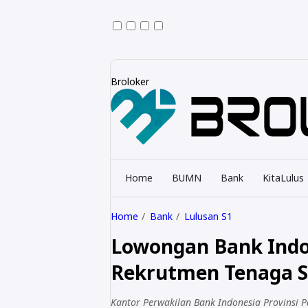
Broloker
Home
BUMN
Bank
KitaLulus
Home
Bank
Lulusan S1
Lowongan Bank Indon
Rekrutmen Tenaga S
Kantor Perwakilan Bank Indonesia Provinsi