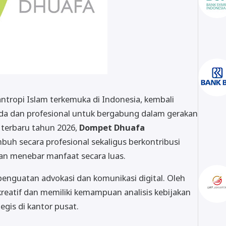
ntropi Islam terkemuka di Indonesia, kembali
da dan profesional untuk bergabung dalam gerakan
 terbaru tahun 2026,
Dompet Dhuafa
h secara profesional sekaligus berkontribusi
n menebar manfaat secara luas.
penguatan advokasi dan komunikasi digital. Oleh
kreatif dan memiliki kemampuan analisis kebijakan
egis di kantor pusat.