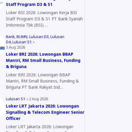
Staff Program D3 & S1
Loker BSI 2026: Lowongan Kerja BSI
Staff Program D3 & S1 PT Bank Syariah
Indonesia Tbk (BSI) …
Bank
BUMN
Lulusan D3
Lulusan
D4
Lulusan S1
3 Aug 2026
Loker BRI 2026: Lowongan BBAP
Mantri, RM Small Business, Funding
& Briguna
Loker BRI 2026: Lowongan BBAP
Mantri, RM Small Business, Funding &
Briguna PT Bank Rakyat Ind…
Lulusan S1
2 Aug 2026
Loker LRT Jakarta 2026: Lowongan
Signalling & Telecom Engineer Senior
Officer
Loker LRT Jakarta 2026: Lowongan