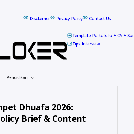
Disclaimer
Privacy Policy
Contact Us
Template Portofolio + CV + Su
Tips Interview
Pendidikan
pet Dhuafa 2026:
licy Brief & Content