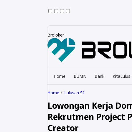
Broloker
Home
BUMN
Bank
KitaLulus
Home
Lulusan S1
Lowongan Kerja Dom
Rekrutmen Project Po
Creator