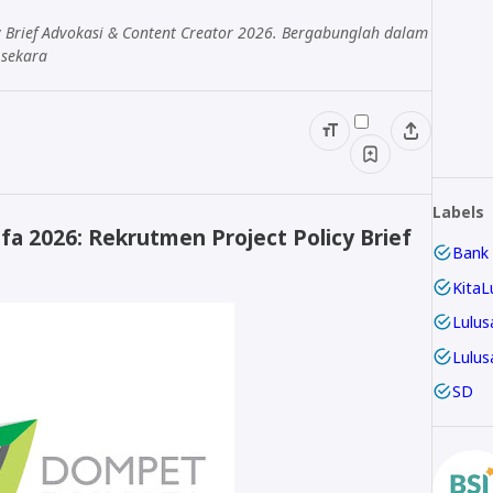
 Brief Advokasi & Content Creator 2026. Bergabunglah dalam
 sekara
Labels
 2026: Rekrutmen Project Policy Brief
Bank
KitaL
Lulus
Lulus
SD