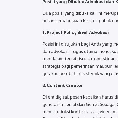
Posisi yang Dibuka: Advokasi dan K
Dua posisi yang dibuka kali ini meru
pesan kemanusiaan kepada publik da
1. Project Policy Brief Advokasi
Posisi ini ditujukan bagi Anda yang m
dan advokasi. Tugas utama mencakup 
mendalam terkait isu-isu kemiskinan
strategis bagi pemerintah maupun lem
gerakan perubahan sistemik yang di
2. Content Creator
Di era digital, pesan kebaikan haru
generasi milenial dan Gen Z. Sebaga
memproduksi konten visual, video, ma