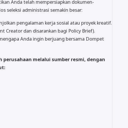
tikan Anda telah mempersiapkan dokumen-
s seleksi administrasi semakin besar:
olkan pengalaman kerja sosial atau proyek kreatif.
nt Creator dan disarankan bagi Policy Brief).
mengapa Anda ingin berjuang bersama Dompet
eh perusahaan melalui sumber resmi, dengan
ut: