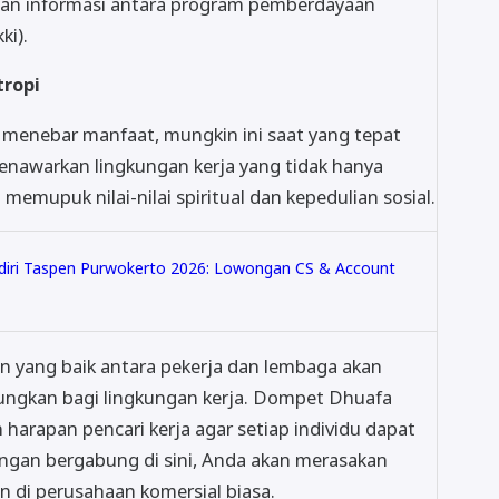
an informasi antara program pemberdayaan
ki).
tropi
menebar manfaat, mungkin ini saat yang tepat
awarkan lingkungan kerja yang tidak hanya
memupuk nilai-nilai spiritual dan kepedulian sosial.
iri Taspen Purwokerto 2026: Lowongan CS & Account
 yang baik antara pekerja dan lembaga akan
ngkan bagi lingkungan kerja. Dompet Dhuafa
arapan pencari kerja agar setiap individu dapat
ngan bergabung di sini, Anda akan merasakan
 di perusahaan komersial biasa.