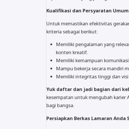
Kualifikasi dan Persyaratan Umum
Untuk memastikan efektivitas geraka
kriteria sebagai berikut:
Memiliki pengalaman yang relevan
konten kreatif.
Memiliki kemampuan komunikasi y
Mampu bekerja secara mandiri ma
Memiliki integritas tinggi dan vis
Yuk daftar dan jadi bagian dari k
kesempatan untuk mengubah karier A
bagi bangsa.
Persiapkan Berkas Lamaran Anda 