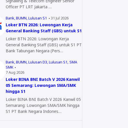
Signalling & Telecom Engineer Senior
Officer PT LRT Jakarta …
Bank
BUMN
Lulusan S1
31 Jul 2026
Loker BTN 2026: Lowongan Kerja
General Banking Staff (GBS) untuk S1
Loker BTN 2026: Lowongan Kerja
General Banking Staff (GBS) untuk S1 PT
Bank Tabungan Negara (Pers…
Bank
BUMN
Lulusan D3
Lulusan S1
SMA
SMK
7 Aug 2026
Loker BINA BNI Batch V 2026 Kanwil
05 Semarang: Lowongan SMA/SMK
hingga S1
Loker BINA BNI Batch V 2026 Kanwil 05
Semarang: Lowongan SMA/SMK hingga
S1 PT Bank Negara Indones…