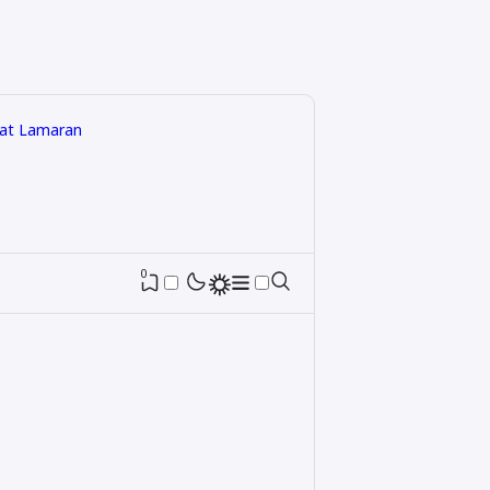
rat Lamaran
0