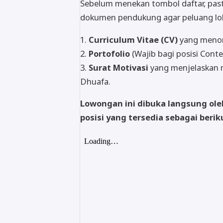
Sebelum menekan tombol daftar, pas
dokumen pendukung agar peluang lolo
1.
Curriculum Vitae (CV)
yang menonj
2.
Portofolio
(Wajib bagi posisi Conte
3.
Surat Motivasi
yang menjelaskan 
Dhuafa.
Lowongan ini dibuka langsung ol
posisi yang tersedia sebagai berik