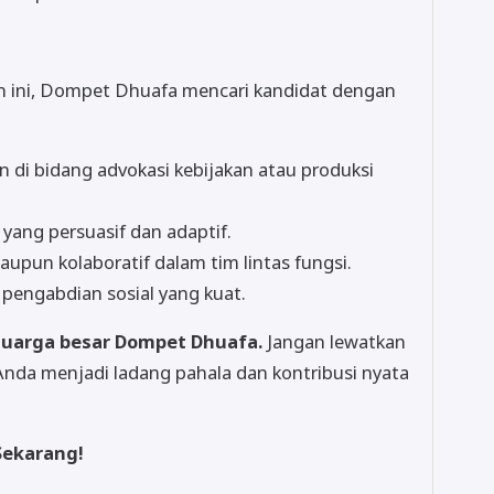
n ini, Dompet Dhuafa mencari kandidat dengan
 di bidang advokasi kebijakan atau produksi
ang persuasif dan adaptif.
upun kolaboratif dalam tim lintas fungsi.
i pengabdian sosial yang kuat.
eluarga besar Dompet Dhuafa.
Jangan lewatkan
nda menjadi ladang pahala dan kontribusi nyata
Sekarang!