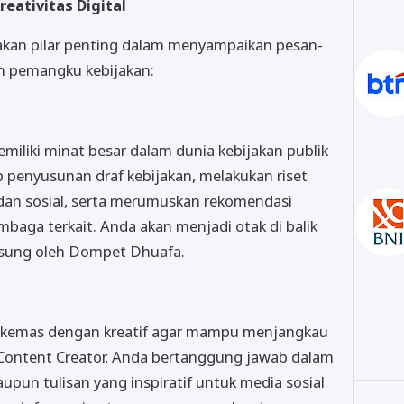
reativitas Digital
pakan pilar penting dalam menyampaikan pesan-
n pemangku kebijakan:
emiliki minat besar dalam dunia kebijakan publik
penyusunan draf kebijakan, melakukan riset
 dan sosial, serta merumuskan rekomendasi
baga terkait. Anda akan menjadi otak di balik
usung oleh Dompet Dhuafa.
s dikemas dengan kreatif agar mampu menjangkau
i Content Creator, Anda bertanggung jawab dalam
upun tulisan yang inspiratif untuk media sosial