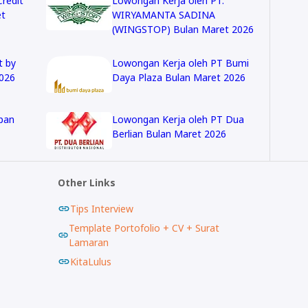
redit
Lowongan Kerja oleh PT.
et
WIRYAMANTA SADINA
(WINGSTOP) Bulan Maret 2026
t by
Lowongan Kerja oleh PT Bumi
2026
Daya Plaza Bulan Maret 2026
pan
Lowongan Kerja oleh PT Dua
Berlian Bulan Maret 2026
Other Links
Tips Interview
Template Portofolio + CV + Surat
Lamaran
KitaLulus