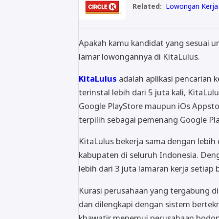
Related:
Lowongan Kerja o
Apakah kamu kandidat yang sesuai u
lamar lowongannya di KitaLulus.
KitaLulus
adalah aplikasi pencarian k
terinstal lebih dari 5 juta kali, KitaL
Google PlayStore maupun iOs Appstor
terpilih sebagai pemenang Google Pla
KitaLulus bekerja sama dengan lebih 
kabupaten di seluruh Indonesia. Den
lebih dari 3 juta lamaran kerja setiap
Kurasi perusahaan yang tergabung di a
dan dilengkapi dengan sistem bertekn
khawatir menemui perusahaan bodong a