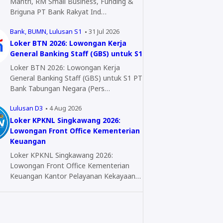
Mantri, RM Small Business, Funding &
Briguna PT Bank Rakyat Ind…
Bank
BUMN
Lulusan S1
31 Jul 2026
Loker BTN 2026: Lowongan Kerja
General Banking Staff (GBS) untuk S1
Loker BTN 2026: Lowongan Kerja
General Banking Staff (GBS) untuk S1 PT
Bank Tabungan Negara (Pers…
Lulusan D3
4 Aug 2026
Loker KPKNL Singkawang 2026:
Lowongan Front Office Kementerian
Keuangan
Loker KPKNL Singkawang 2026:
Lowongan Front Office Kementerian
Keuangan Kantor Pelayanan Kekayaan…