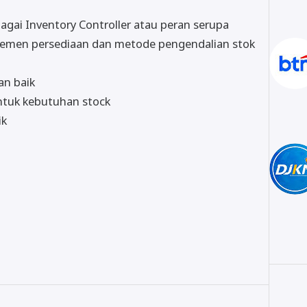
gai Inventory Controller atau peran serupa
emen persediaan dan metode pengendalian stok
an baik
tuk kebutuhan stock
ik