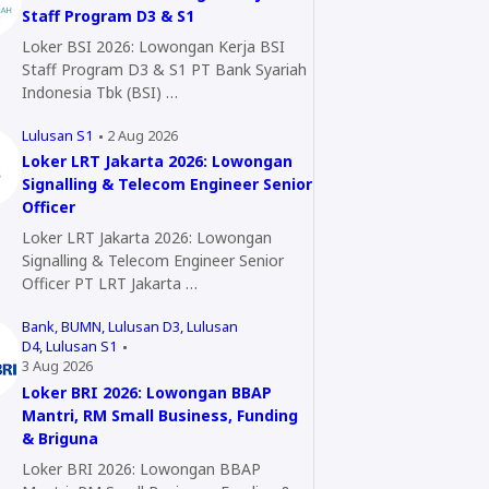
Staff Program D3 & S1
Loker BSI 2026: Lowongan Kerja BSI
Staff Program D3 & S1 PT Bank Syariah
Indonesia Tbk (BSI) …
Lulusan S1
2 Aug 2026
Loker LRT Jakarta 2026: Lowongan
Signalling & Telecom Engineer Senior
Officer
Loker LRT Jakarta 2026: Lowongan
Signalling & Telecom Engineer Senior
Officer PT LRT Jakarta …
Bank
BUMN
Lulusan D3
Lulusan
D4
Lulusan S1
3 Aug 2026
Loker BRI 2026: Lowongan BBAP
Mantri, RM Small Business, Funding
& Briguna
Loker BRI 2026: Lowongan BBAP