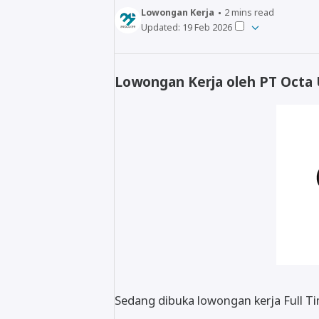
Lowongan Kerja
2
mins read
Updated:
19 Feb 2026
Lowongan Kerja oleh PT Octa 
Sedang dibuka lowongan kerja Full T