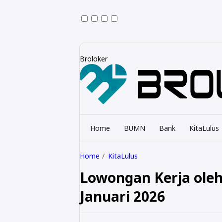
Broloker
Home
BUMN
Bank
KitaLulus
Home
KitaLulus
Lowongan Kerja ole
Januari 2026