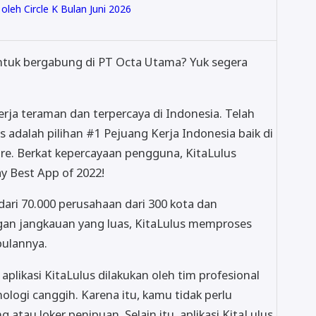
leh Circle K Bulan Juni 2026
ntuk bergabung di PT Octa Utama? Yuk segera
erja teraman dan terpercaya di Indonesia. Telah
ulus adalah pilihan #1 Pejuang Kerja Indonesia baik di
e. Berkat kepercayaan pengguna, KitaLulus
y Best App of 2022!
dari 70.000 perusahaan dari 300 kota dan
gan jangkauan yang luas, KitaLulus memproses
 bulannya.
plikasi KitaLulus dilakukan oleh tim profesional
ologi canggih. Karena itu, kamu tidak perlu
tau loker penipuan. Selain itu, aplikasi KitaLulus