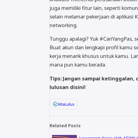
juga memiliki fitur lain, seperti komu
selain melamar pekerjaan di aplikasi
networking.
Tunggu apalagi? Yuk #CariYangPas, se
Buat akun dan lengkapi profil kamu 
kerja menarik khusus untuk kamu. La
mana pun kamu berada.
Tips: Jangan sampai ketinggalan, 
lulusan disini!
KitaLulus
Related Posts