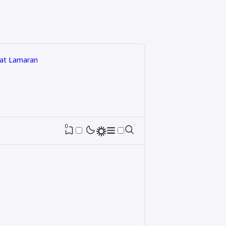
rat Lamaran
0