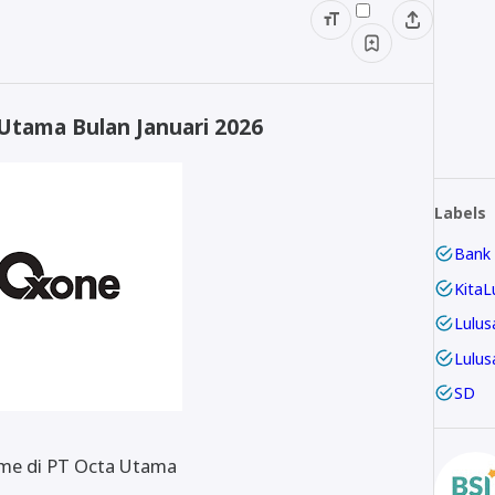
Utama Bulan Januari 2026
Labels
Bank
KitaL
Lulus
Lulus
SD
ime di PT Octa Utama