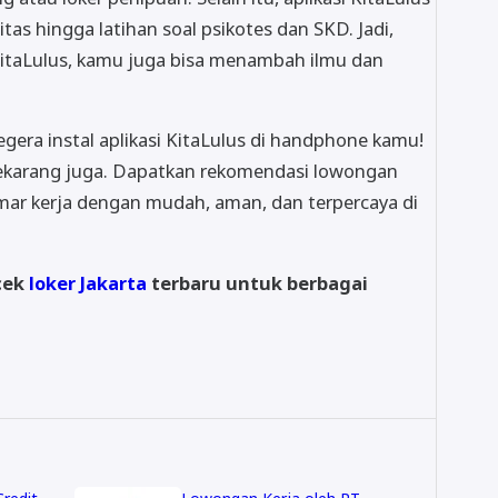
nitas hingga latihan soal psikotes dan SKD. Jadi,
 KitaLulus, kamu juga bisa menambah ilmu dan
gera instal aplikasi KitaLulus di handphone kamu!
sekarang juga. Dapatkan rekomendasi lowongan
mar kerja dengan mudah, aman, dan terpercaya di
cek
loker Jakarta
terbaru untuk berbagai