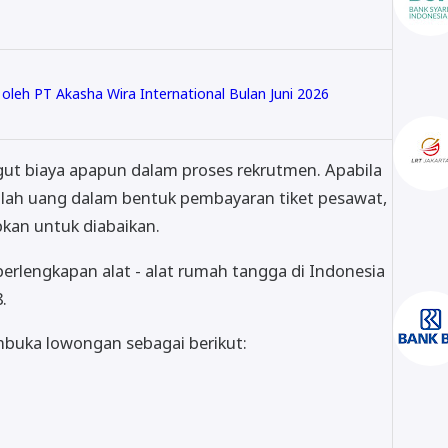
leh PT Akasha Wira International Bulan Juni 2026
t biaya apapun dalam proses rekrutmen. Apabila
ah uang dalam bentuk pembayaran tiket pesawat,
pkan untuk diabaikan.
erlengkapan alat - alat rumah tangga di Indonesia
.
uka lowongan sebagai berikut: