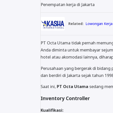
Penempatan kerja di Jakarta
Related:
Lowongan Kerja o
PT Octa Utama tidak pernah memungu
Anda diminta untuk membayar sejuml
hotel atau akomodasi lainnya, dihara
Perusahaan yang bergerak di bidang p
dan berdiri di Jakarta sejak tahun 1998
Saat ini,
PT Octa Utama
sedang memb
Inventory Controller
Kualifikasi: