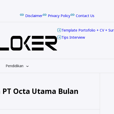
Disclaimer
Privacy Policy
Contact Us
Template Portofolio + CV + Su
Tips Interview
Pendidikan
h PT Octa Utama Bulan