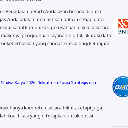
er Pegadaian berarti Anda akan berada di pusat
gas Anda adalah memastikan bahwa setiap data,
lalui kanal komunikasi perusahaan dikelola secara
h masifnya penggunaan layanan digital, akurasi data
or keberhasilan yang sangat krusial bagi kemajuan
Nindya Karya 2026: Rekrutmen Posisi Strategis dan
idak hanya kompeten secara teknis, tetapi juga
lah kualifikasi yang ditetapkan untuk posisi