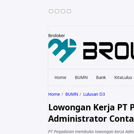
Broloker
Home
BUMN
Bank
KitaLulus
Home
BUMN
Lulusan D3
Lowongan Kerja PT 
Administrator Conta
PT Pegadaian membuka lowongan kerja Admin