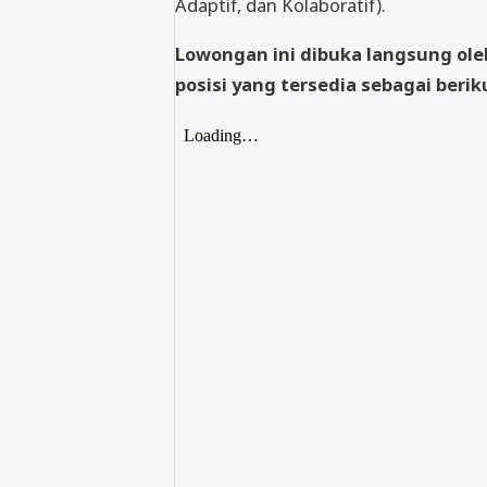
Adaptif, dan Kolaboratif).
Lowongan ini dibuka langsung ol
posisi yang tersedia sebagai berik