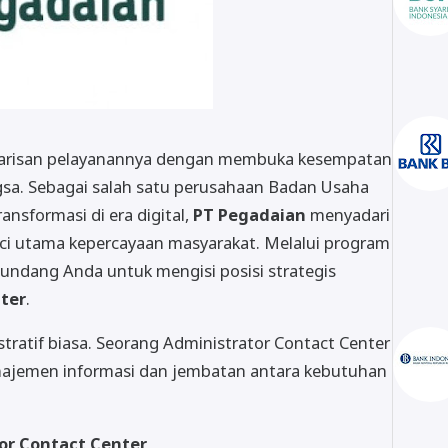
barisan pelayanannya dengan membuka kesempatan
angsa. Sebagai salah satu perusahaan Badan Usaha
nsformasi di era digital,
PT Pegadaian
menyadari
ci utama kepercayaan masyarakat. Melalui program
ndang Anda untuk mengisi posisi strategis
ter
.
stratif biasa. Seorang Administrator Contact Center
anajemen informasi dan jembatan antara kebutuhan
or Contact Center