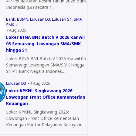
41: Pendaftaran Resmi Tahun 2026 Bank
Indonesia (BI) secara r…
Bank
BUMN
Lulusan D3
Lulusan S1
SMA
SMK
7 Aug 2026
Loker BINA BNI Batch V 2026 Kanwil
05 Semarang: Lowongan SMA/SMK
hingga S1
Loker BINA BNI Batch V 2026 Kanwil 05
Semarang: Lowongan SMA/SMK hingga
S1 PT Bank Negara Indones…
Lulusan D3
4 Aug 2026
Loker KPKNL Singkawang 2026:
Lowongan Front Office Kementerian
Keuangan
Loker KPKNL Singkawang 2026:
Lowongan Front Office Kementerian
Keuangan Kantor Pelayanan Kekayaan…