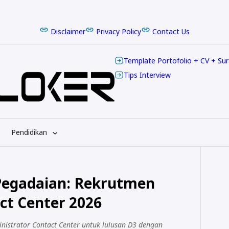
Disclaimer
Privacy Policy
Contact Us
Template Portofolio + CV + Su
Tips Interview
Pendidikan
Pegadaian: Rekrutmen
ct Center 2026
istrator Contact Center untuk lulusan D3 dengan