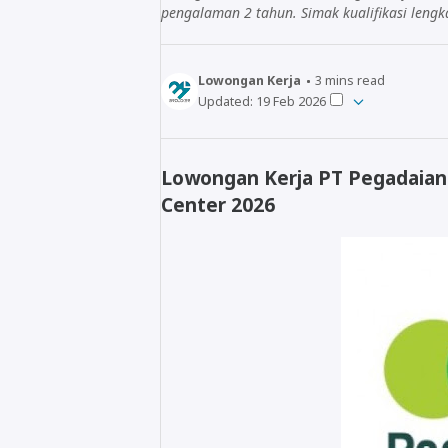
pengalaman 2 tahun. Simak kualifikasi lengk
Lowongan Kerja
3
mins read
Updated:
19 Feb 2026
Lowongan Kerja PT Pegadaian
Center 2026