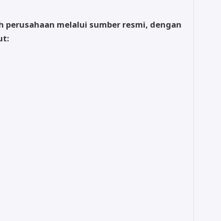
eh perusahaan melalui sumber resmi, dengan
ut: