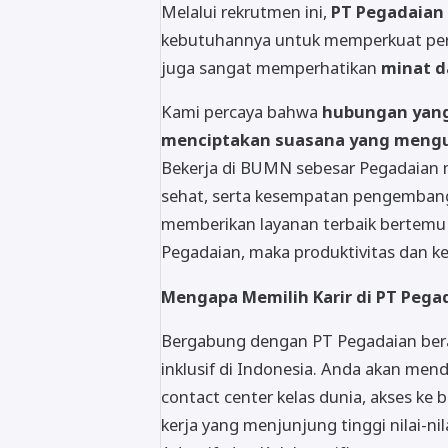
Melalui rekrutmen ini,
PT Pegadaian
kebutuhannya untuk memperkuat perfo
juga sangat memperhatikan
minat d
Kami percaya bahwa
hubungan yang
menciptakan suasana yang mengu
Bekerja di BUMN sebesar Pegadaian me
sehat, serta kesempatan pengembangan
memberikan layanan terbaik bertemu d
Pegadaian, maka produktivitas dan ke
Mengapa Memilih Karir di PT Pega
Bergabung dengan PT Pegadaian berar
inklusif di Indonesia. Anda akan me
contact center kelas dunia, akses ke 
kerja yang menjunjung tinggi nilai-