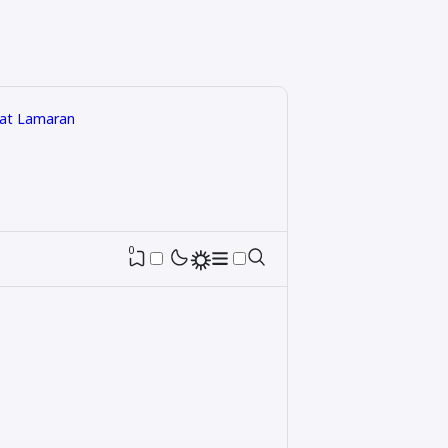
rat Lamaran
0