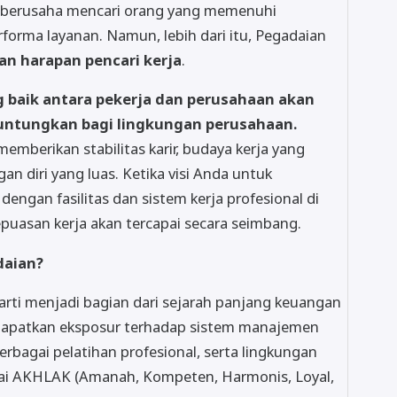
berusaha mencari orang yang memenuhi
rma layanan. Namun, lebih dari itu, Pegadaian
an harapan pencari kerja
.
 baik antara pekerja dan perusahaan akan
ntungkan bagi lingkungan perusahaan.
mberikan stabilitas karir, budaya kerja yang
 diri yang luas. Ketika visi Anda untuk
engan fasilitas dan sistem kerja profesional di
puasan kerja akan tercapai secara seimbang.
daian?
ti menjadi bagian dari sejarah panjang keuangan
ndapatkan eksposur terhadap sistem manajemen
berbagai pelatihan profesional, serta lingkungan
nilai AKHLAK (Amanah, Kompeten, Harmonis, Loyal,