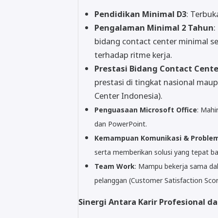
Pendidikan Minimal D3
: Terbuk
Pengalaman Minimal 2 Tahun
:
bidang contact center minimal
terhadap ritme kerja.
Prestasi Bidang Contact Cente
prestasi di tingkat nasional mau
Center Indonesia).
Penguasaan Microsoft Office
: Mahi
dan PowerPoint.
Kemampuan Komunikasi & Problem
serta memberikan solusi yang tepat ba
Team Work
: Mampu bekerja sama dal
pelanggan (Customer Satisfaction Scor
Sinergi Antara Karir Profesional d