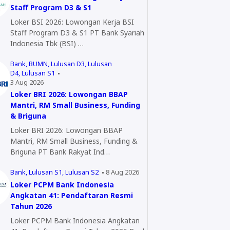
Staff Program D3 & S1
Loker BSI 2026: Lowongan Kerja BSI
Staff Program D3 & S1 PT Bank Syariah
Indonesia Tbk (BSI) …
Bank
BUMN
Lulusan D3
Lulusan
D4
Lulusan S1
3 Aug 2026
Loker BRI 2026: Lowongan BBAP
Mantri, RM Small Business, Funding
& Briguna
Loker BRI 2026: Lowongan BBAP
Mantri, RM Small Business, Funding &
Briguna PT Bank Rakyat Ind…
Bank
Lulusan S1
Lulusan S2
8 Aug 2026
Loker PCPM Bank Indonesia
Angkatan 41: Pendaftaran Resmi
Tahun 2026
Loker PCPM Bank Indonesia Angkatan