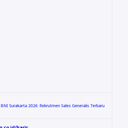
BNI Surakarta 2026: Rekrutmen Sales Generalis Terbaru
.co.id/karir