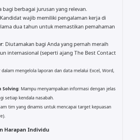
a bagi berbagai jurusan yang relevan.
 Kandidat wajib memiliki pengalaman kerja di
 selama dua tahun untuk memastikan pemahaman
r
: Diutamakan bagi Anda yang pernah meraih
pun internasional (seperti ajang The Best Contact
r dalam mengelola laporan dan data melalui Excel, Word,
 Solving
: Mampu menyampaikan informasi dengan jelas
gi setiap kendala nasabah.
am tim yang dinamis untuk mencapai target kepuasan
e).
an Harapan Individu