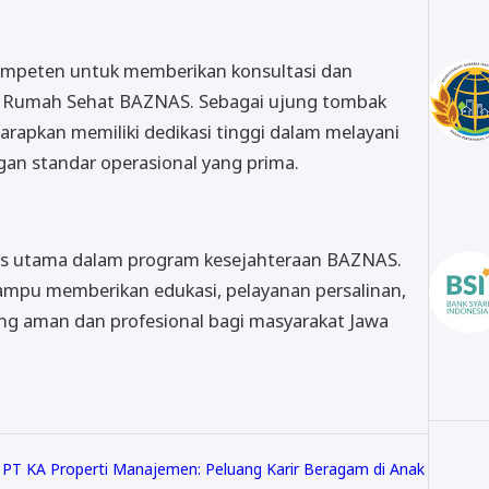
ompeten untuk memberikan konsultasi dan
di Rumah Sehat BAZNAS. Sebagai ujung tombak
rapkan memiliki dedikasi tinggi dalam melayani
n standar operasional yang prima.
us utama dalam program kesejahteraan BAZNAS.
mpu memberikan edukasi, pelayanan persalinan,
ng aman dan profesional bagi masyarakat Jawa
PT KA Properti Manajemen: Peluang Karir Beragam di Anak