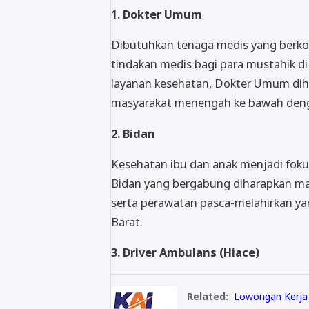
1. Dokter Umum
Dibutuhkan tenaga medis yang berk
tindakan medis bagi para mustahik 
layanan kesehatan, Dokter Umum diha
masyarakat menengah ke bawah denga
2. Bidan
Kesehatan ibu dan anak menjadi fok
Bidan yang bergabung diharapkan ma
serta perawatan pasca-melahirkan ya
Barat.
3. Driver Ambulans (Hiace)
Related:
Lowongan Kerja 