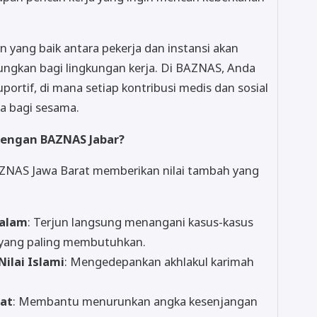
yang baik antara pekerja dan instansi akan
gkan bagi lingkungan kerja. Di BAZNAS, Anda
ortif, di mana setiap kontribusi medis dan sosial
ta bagi sesama.
engan BAZNAS Jabar?
ZNAS Jawa Barat memberikan nilai tambah yang
dalam
: Terjun langsung menangani kasus-kasus
t yang paling membutuhkan.
ilai Islami
: Mengedepankan akhlakul karimah
rat
: Membantu menurunkan angka kesenjangan