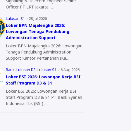
Signalling & Telecom Engineer Senior
Officer PT LRT Jakarta …
Lulusan S1
28 Jul 2026
Loker BPN Majalengka 2026:
Lowongan Tenaga Pendukung
Administration Support
Loker BPN Majalengka 2026: Lowongan
Tenaga Pendukung Administration
Support Kantor Pertanahan (Ka…
Bank
Lulusan D3
Lulusan S1
6 Aug 2026
Loker BSI 2026: Lowongan Kerja BSI
Staff Program D3 & S1
Loker BSI 2026: Lowongan Kerja BSI
Staff Program D3 & S1 PT Bank Syariah
Indonesia Tbk (BSI) …