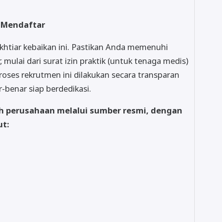
 Mendaftar
khtiar kebaikan ini. Pastikan Anda memenuhi
, mulai dari surat izin praktik (untuk tenaga medis)
Proses rekrutmen ini dilakukan secara transparan
benar siap berdedikasi.
eh perusahaan melalui sumber resmi, dengan
ut: