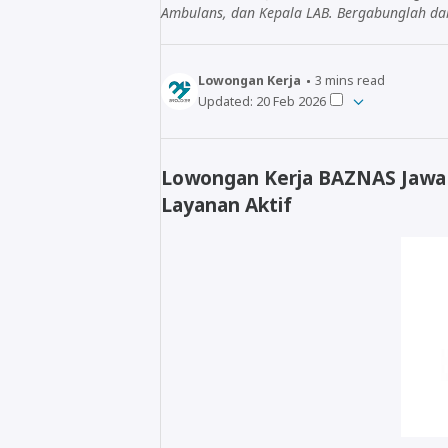
Ambulans, dan Kepala LAB. Bergabunglah da
Lowongan Kerja
3
mins read
Updated:
20 Feb 2026
Lowongan Kerja BAZNAS Jawa 
Layanan Aktif