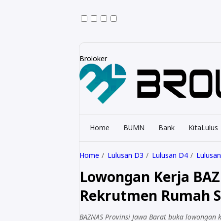
Broloker
Home
BUMN
Bank
KitaLulus
Home
Lulusan D3
Lulusan D4
Lulusan
Lowongan Kerja BAZ
Rekrutmen Rumah Se
BAZNAS Provinsi Jawa Barat buka lowongan k