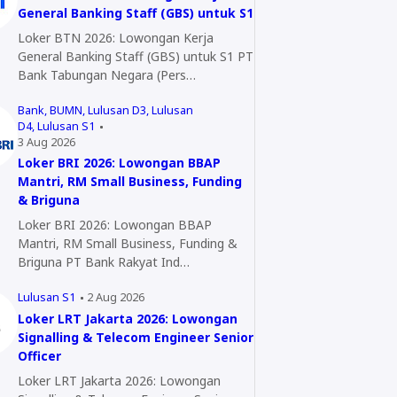
General Banking Staff (GBS) untuk S1
Loker BTN 2026: Lowongan Kerja
General Banking Staff (GBS) untuk S1 PT
Bank Tabungan Negara (Pers…
Bank
BUMN
Lulusan D3
Lulusan
D4
Lulusan S1
3 Aug 2026
Loker BRI 2026: Lowongan BBAP
Mantri, RM Small Business, Funding
& Briguna
Loker BRI 2026: Lowongan BBAP
Mantri, RM Small Business, Funding &
Briguna PT Bank Rakyat Ind…
Lulusan S1
2 Aug 2026
Loker LRT Jakarta 2026: Lowongan
Signalling & Telecom Engineer Senior
Officer
Loker LRT Jakarta 2026: Lowongan