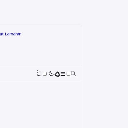
rat Lamaran
0