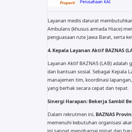
Perusahaan KAI
Layanan medis darurat membutuhkan 
Ambulans (khusus armada Hiace) men
penguasaan rute Jawa Barat, serta k
4. Kepala Layanan Aktif BAZNAS (L
Layanan Aktif BAZNAS (LAB) adalah 
dan bantuan sosial. Sebagai Kepala 
manajemen tim, koordinasi lapangan
yang berhak secara cepat dan tepat.
Sinergi Harapan: Bekerja Sambil B
Dalam rekrutmen ini,
BAZNAS Provins
memenuhi kebutuhan organisasi akan 
ini sangat menghargai minat dan hara