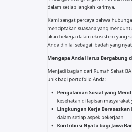
dalam setiap langkah karirnya.
Kami sangat percaya bahwa hubungan 
menciptakan suasana yang menguntun
akan bekerja dalam ekosistem yang sup
Anda dinilai sebagai ibadah yang nya
Mengapa Anda Harus Bergabung d
Menjadi bagian dari Rumah Sehat BA
unik bagi portofolio Anda:
Pengalaman Sosial yang Men
kesehatan di lapisan masyaraka
Lingkungan Kerja Berasaskan N
dalam setiap aspek pekerjaan.
Kontribusi Nyata bagi Jawa Ba