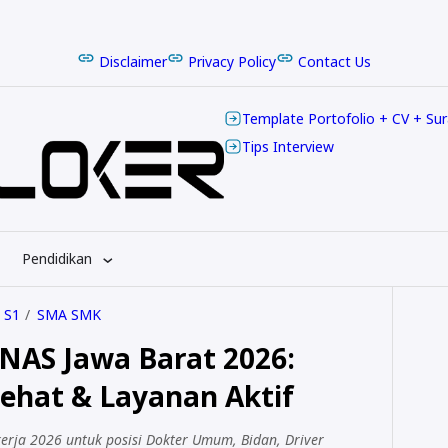
Disclaimer
Privacy Policy
Contact Us
Template Portofolio + CV + Su
Tips Interview
Pendidikan
 S1
SMA SMK
NAS Jawa Barat 2026:
hat & Layanan Aktif
erja 2026 untuk posisi Dokter Umum, Bidan, Driver