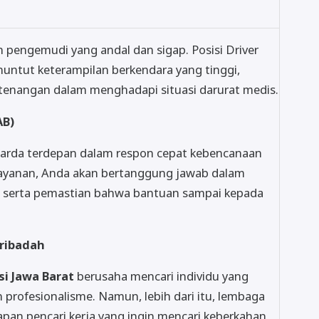
pengemudi yang andal dan sigap. Posisi Driver
untut keterampilan berkendara yang tinggi,
etenangan dalam menghadapi situasi darurat medis.
AB)
garda terdepan dalam respon cepat kebencanaan
Layanan, Anda akan bertanggung jawab dalam
, serta pemastian bahwa bantuan sampai kepada
eribadah
i Jawa Barat
berusaha mencari individu yang
profesionalisme. Namun, lebih dari itu, lembaga
pan pencari kerja yang ingin mencari keberkahan