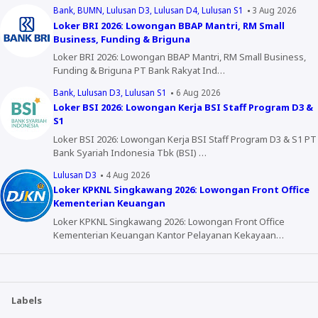
Bank
BUMN
Lulusan D3
Lulusan D4
Lulusan S1
3 Aug 2026
Loker BRI 2026: Lowongan BBAP Mantri, RM Small
Business, Funding & Briguna
Loker BRI 2026: Lowongan BBAP Mantri, RM Small Business,
Funding & Briguna PT Bank Rakyat Ind…
Bank
Lulusan D3
Lulusan S1
6 Aug 2026
Loker BSI 2026: Lowongan Kerja BSI Staff Program D3 &
S1
Loker BSI 2026: Lowongan Kerja BSI Staff Program D3 & S1 PT
Bank Syariah Indonesia Tbk (BSI) …
Lulusan D3
4 Aug 2026
Loker KPKNL Singkawang 2026: Lowongan Front Office
Kementerian Keuangan
Loker KPKNL Singkawang 2026: Lowongan Front Office
Kementerian Keuangan Kantor Pelayanan Kekayaan…
Labels