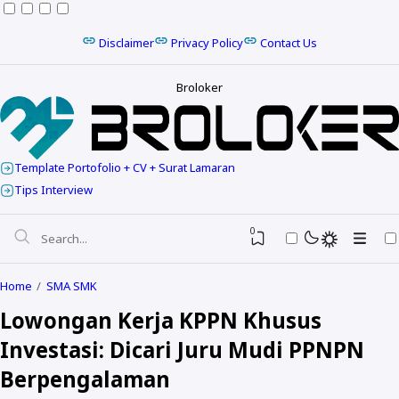
Disclaimer
Privacy Policy
Contact Us
Broloker
Template Portofolio + CV + Surat Lamaran
Tips Interview
0
Home
SMA SMK
Lowongan Kerja KPPN Khusus
Investasi: Dicari Juru Mudi PPNPN
Berpengalaman