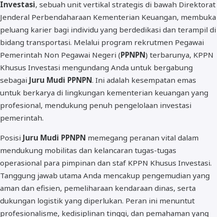
Investasi
, sebuah unit vertikal strategis di bawah Direktorat
Jenderal Perbendaharaan Kementerian Keuangan, membuka
peluang karier bagi individu yang berdedikasi dan terampil di
bidang transportasi. Melalui program rekrutmen Pegawai
Pemerintah Non Pegawai Negeri (
PPNPN
) terbarunya, KPPN
Khusus Investasi mengundang Anda untuk bergabung
sebagai
Juru Mudi PPNPN
. Ini adalah kesempatan emas
untuk berkarya di lingkungan kementerian keuangan yang
profesional, mendukung penuh pengelolaan investasi
pemerintah.
Posisi
Juru Mudi PPNPN
memegang peranan vital dalam
mendukung mobilitas dan kelancaran tugas-tugas
operasional para pimpinan dan staf KPPN Khusus Investasi.
Tanggung jawab utama Anda mencakup pengemudian yang
aman dan efisien, pemeliharaan kendaraan dinas, serta
dukungan logistik yang diperlukan. Peran ini menuntut
profesionalisme, kedisiplinan tinggi, dan pemahaman yang