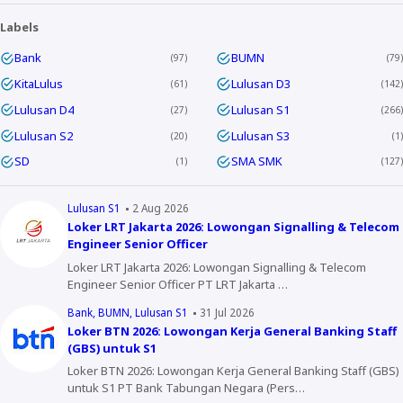
Labels
Bank
BUMN
97
79
KitaLulus
Lulusan D3
61
142
Lulusan D4
Lulusan S1
27
266
Lulusan S2
Lulusan S3
20
1
SD
SMA SMK
1
127
Lulusan S1
2 Aug 2026
Loker LRT Jakarta 2026: Lowongan Signalling & Telecom
Engineer Senior Officer
Loker LRT Jakarta 2026: Lowongan Signalling & Telecom
Engineer Senior Officer PT LRT Jakarta …
Bank
BUMN
Lulusan S1
31 Jul 2026
Loker BTN 2026: Lowongan Kerja General Banking Staff
(GBS) untuk S1
Loker BTN 2026: Lowongan Kerja General Banking Staff (GBS)
untuk S1 PT Bank Tabungan Negara (Pers…