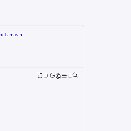
rat Lamaran
0