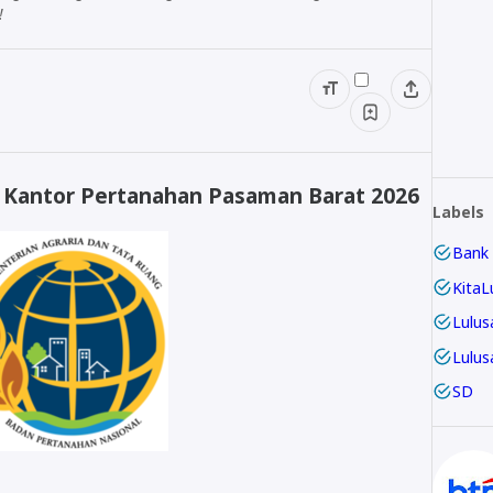
!
Kantor Pertanahan Pasaman Barat 2026
Labels
Bank
KitaL
Lulus
Lulus
SD