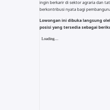
ingin berkarir di sektor agraria dan
berkontribusi nyata bagi pembanguna
Lowongan ini dibuka langsung ol
posisi yang tersedia sebagai berik