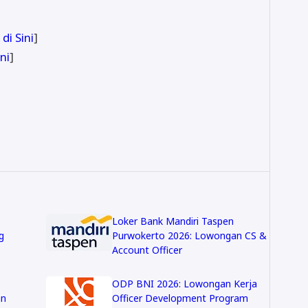
 di Sini
]
ini
]
Loker Bank Mandiri Taspen
g
Purwokerto 2026: Lowongan CS &
Account Officer
ODP BNI 2026: Lowongan Kerja
an
Officer Development Program