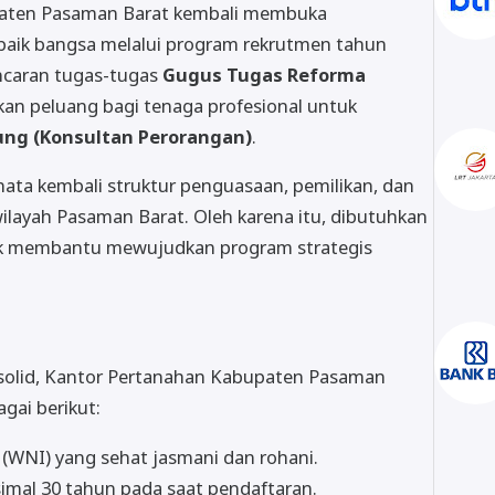
aten Pasaman Barat kembali membuka
rbaik bangsa melalui program rekrutmen tahun
ncaran tugas-tugas
Gugus Tugas Reforma
ikan peluang bagi tenaga profesional untuk
ng (Konsultan Perorangan)
.
ata kembali struktur penguasaan, pemilikan, dan
ilayah Pasaman Barat. Oleh karena itu, dibutuhkan
ntuk membantu mewujudkan program strategis
 solid, Kantor Pertanahan Kabupaten Pasaman
agai berikut:
 (WNI) yang sehat jasmani dan rohani.
imal 30 tahun pada saat pendaftaran.