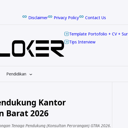
Disclaimer
Privacy Policy
Contact Us
Template Portofolio + CV + Su
Tips Interview
Pendidikan
endukung Kantor
 Barat 2026
ongan Tenaga Pendukung (Konsultan Perorangan) GTRA 2026.