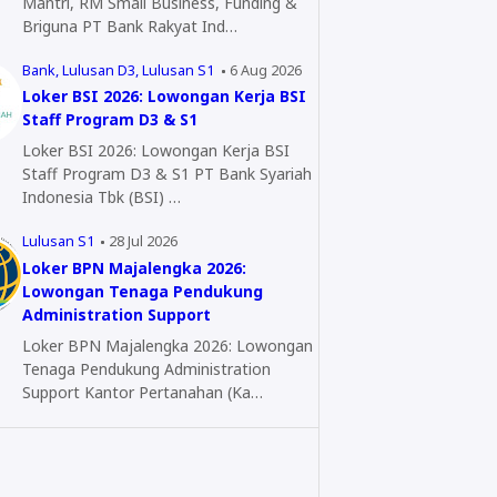
Mantri, RM Small Business, Funding &
Briguna PT Bank Rakyat Ind…
Bank
Lulusan D3
Lulusan S1
6 Aug 2026
Loker BSI 2026: Lowongan Kerja BSI
Staff Program D3 & S1
Loker BSI 2026: Lowongan Kerja BSI
Staff Program D3 & S1 PT Bank Syariah
Indonesia Tbk (BSI) …
Lulusan S1
28 Jul 2026
Loker BPN Majalengka 2026:
Lowongan Tenaga Pendukung
Administration Support
Loker BPN Majalengka 2026: Lowongan
Tenaga Pendukung Administration
Support Kantor Pertanahan (Ka…