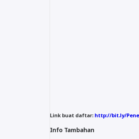
Link buat daftar:
http://bit.ly/P
Info Tambahan