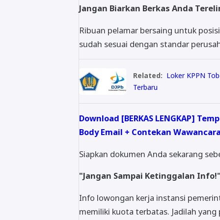
Jangan Biarkan Berkas Anda Tereli
Ribuan pelamar bersaing untuk posisi 
sudah sesuai dengan standar perusah
Related:
Loker KPPN Tob
Terbaru
Download [BERKAS LENGKAP] Templa
Body Email + Contekan Wawancara
Siapkan dokumen Anda sekarang sebe
"Jangan Sampai Ketinggalan Info!
Info lowongan kerja instansi pemeri
memiliki kuota terbatas. Jadilah yang