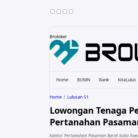
Broloker
Home
BUMN
Bank
KitaLulus
Home
Lulusan S1
Lowongan Tenaga P
Pertanahan Pasaman
Kantor Pertanahan Pasaman Barat buka low