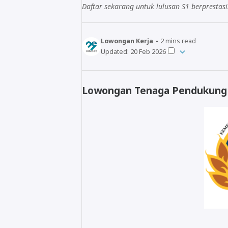
Daftar sekarang untuk lulusan S1 berprestasi
Lowongan Kerja
2
mins read
Updated:
20 Feb 2026
Lowongan Tenaga Pendukung 