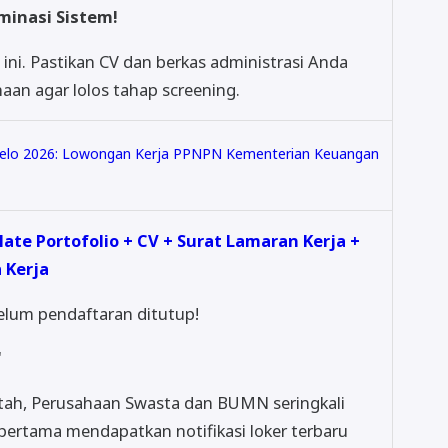
minasi Sistem!
ini. Pastikan CV dan berkas administrasi Anda
aan agar lolos tahap screening.
elo 2026: Lowongan Kerja PPNPN Kementerian Keuangan
te Portofolio + CV + Surat Lamaran Kerja +
 Kerja
lum pendaftaran ditutup!
"
ntah, Perusahaan Swasta dan BUMN seringkali
 pertama mendapatkan notifikasi loker terbaru