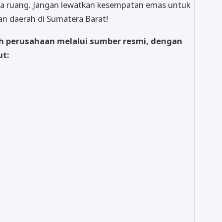
 tata ruang. Jangan lewatkan kesempatan emas untuk
n daerah di Sumatera Barat!
eh perusahaan melalui sumber resmi, dengan
ut: