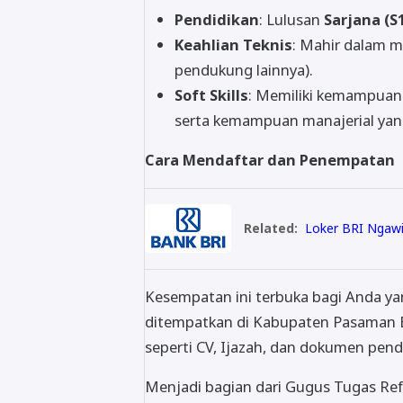
Pendidikan
: Lulusan
Sarjana (S
Keahlian Teknis
: Mahir dalam m
pendukung lainnya).
Soft Skills
: Memiliki kemampuan 
serta kemampuan manajerial yan
Cara Mendaftar dan Penempatan
Related:
Loker BRI Ngawi
Kesempatan ini terbuka bagi Anda ya
ditempatkan di Kabupaten Pasaman Ba
seperti CV, Ijazah, dan dokumen pend
Menjadi bagian dari Gugus Tugas Ref