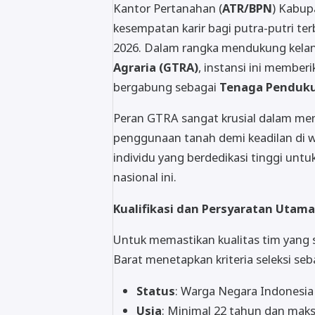
Kantor Pertanahan (
ATR/BPN
) Kabup
kesempatan karir bagi putra-putri te
2026. Dalam rangka mendukung kela
Agraria (GTRA)
, instansi ini member
bergabung sebagai
Tenaga Penduku
Peran GTRA sangat krusial dalam men
penggunaan tanah demi keadilan di w
individu yang berdedikasi tinggi u
nasional ini.
Kualifikasi dan Persyaratan Utama
Untuk memastikan kualitas tim yang
Barat menetapkan kriteria seleksi seb
Status
: Warga Negara Indonesia
Usia
: Minimal 22 tahun dan maks