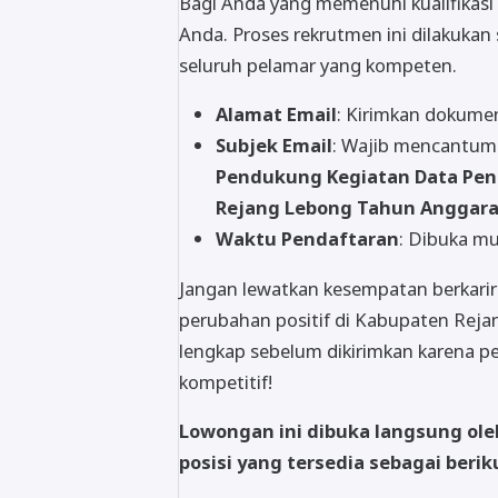
Bagi Anda yang memenuhi kualifikasi d
Anda. Proses rekrutmen ini dilakuka
seluruh pelamar yang kompeten.
Alamat Email
: Kirimkan dokume
Subjek Email
: Wajib mencantum
Pendukung Kegiatan Data Pen
Rejang Lebong Tahun Anggara
Waktu Pendaftaran
: Dibuka mu
Jangan lewatkan kesempatan berkarir 
perubahan positif di Kabupaten Rej
lengkap sebelum dikirimkan karena pe
kompetitif!
Lowongan ini dibuka langsung ol
posisi yang tersedia sebagai berik