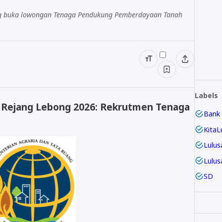
ng buka lowongan Tenaga Pendukung Pemberdayaan Tanah
Labels
 Rejang Lebong 2026: Rekrutmen Tenaga
Bank
KitaL
Lulus
Lulus
SD