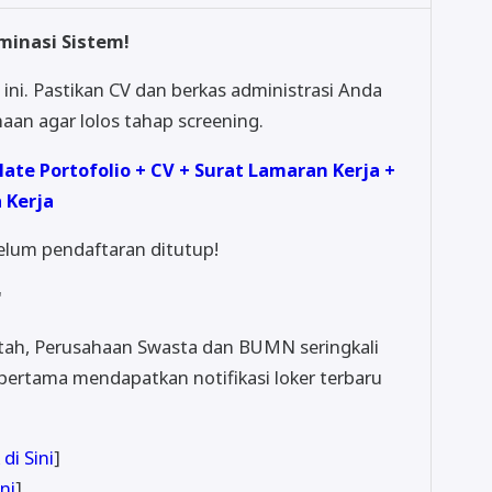
minasi Sistem!
ini. Pastikan CV dan berkas administrasi Anda
aan agar lolos tahap screening.
te Portofolio + CV + Surat Lamaran Kerja +
 Kerja
lum pendaftaran ditutup!
"
ntah, Perusahaan Swasta dan BUMN seringkali
 pertama mendapatkan notifikasi loker terbaru
 di Sini
]
ini
]