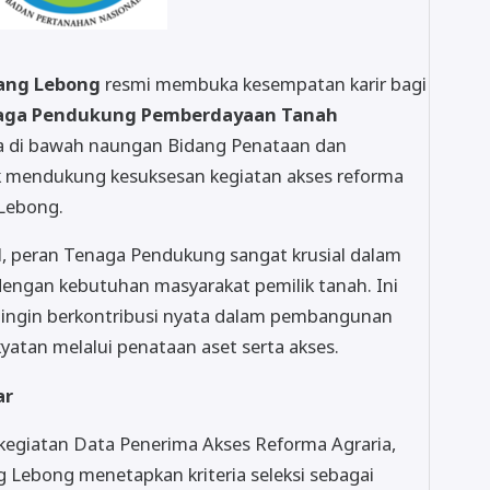
ang Lebong
resmi membuka kesempatan karir bagi
aga Pendukung Pemberdayaan Tanah
da di bawah naungan Bidang Penataan dan
 mendukung kesuksesan kegiatan akses reforma
 Lebong.
N, peran Tenaga Pendukung sangat krusial dalam
ngan kebutuhan masyarakat pemilik tanah. Ini
 ingin berkontribusi nyata dalam pembangunan
atan melalui penataan aset serta akses.
ar
kegiatan Data Penerima Akses Reforma Agraria,
Lebong menetapkan kriteria seleksi sebagai