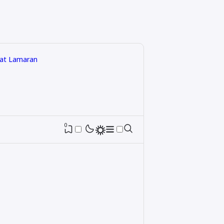
rat Lamaran
0