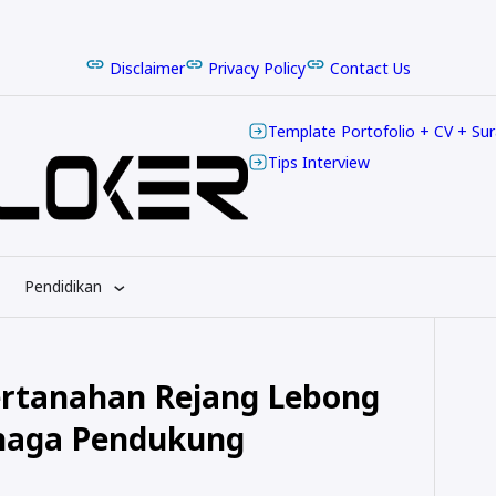
Disclaimer
Privacy Policy
Contact Us
Template Portofolio + CV + Su
Tips Interview
Pendidikan
rtanahan Rejang Lebong
naga Pendukung