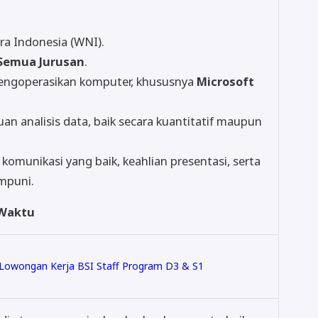
ra Indonesia (WNI).
 Semua Jurusan
.
ngoperasikan komputer, khususnya
Microsoft
an analisis data, baik secara kuantitatif maupun
omunikasi yang baik, keahlian presentasi, serta
mpuni.
 Waktu
 Lowongan Kerja BSI Staff Program D3 & S1