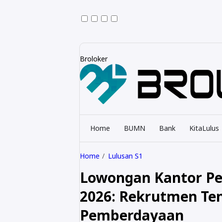
Broloker
Home
BUMN
Bank
KitaLulus
Home
Lulusan S1
Lowongan Kantor Pe
2026: Rekrutmen Te
Pemberdayaan