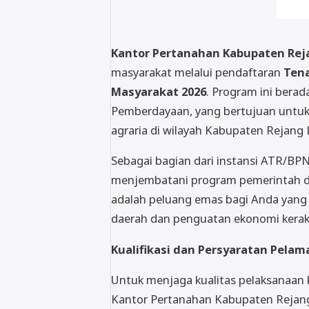
Kantor Pertanahan Kabupaten Rej
masyarakat melalui pendaftaran
Ten
Masyarakat 2026
. Program ini bera
Pemberdayaan, yang bertujuan untuk
agraria di wilayah Kabupaten Rejang
Sebagai bagian dari instansi ATR/BP
menjembatani program pemerintah de
adalah peluang emas bagi Anda yang
daerah dan penguatan ekonomi keraky
Kualifikasi dan Persyaratan Pelam
Untuk menjaga kualitas pelaksanaan 
Kantor Pertanahan Kabupaten Rejang 