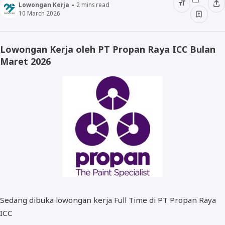
Lowongan Kerja
2
mins read
10 March 2026
SMA/SMK
Lowongan Kerja oleh PT Propan Raya ICC Bulan
Maret 2026
Lulusan D3
Lulusan S1/D4
Lulusan S2
Sedang dibuka lowongan kerja Full Time di PT Propan Raya
ICC