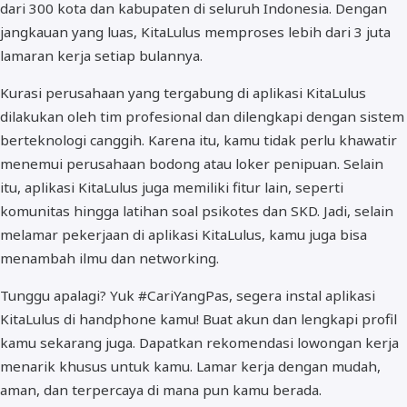
dari 300 kota dan kabupaten di seluruh Indonesia. Dengan
jangkauan yang luas, KitaLulus memproses lebih dari 3 juta
lamaran kerja setiap bulannya.
Kurasi perusahaan yang tergabung di aplikasi KitaLulus
dilakukan oleh tim profesional dan dilengkapi dengan sistem
berteknologi canggih. Karena itu, kamu tidak perlu khawatir
menemui perusahaan bodong atau loker penipuan. Selain
itu, aplikasi KitaLulus juga memiliki fitur lain, seperti
komunitas hingga latihan soal psikotes dan SKD. Jadi, selain
melamar pekerjaan di aplikasi KitaLulus, kamu juga bisa
menambah ilmu dan networking.
Tunggu apalagi? Yuk #CariYangPas, segera instal aplikasi
KitaLulus di handphone kamu! Buat akun dan lengkapi profil
kamu sekarang juga. Dapatkan rekomendasi lowongan kerja
menarik khusus untuk kamu. Lamar kerja dengan mudah,
aman, dan terpercaya di mana pun kamu berada.