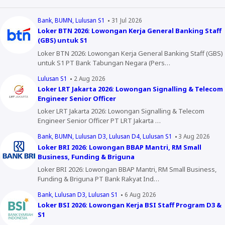
Bank
BUMN
Lulusan S1
31 Jul 2026
Loker BTN 2026: Lowongan Kerja General Banking Staff
(GBS) untuk S1
Loker BTN 2026: Lowongan Kerja General Banking Staff (GBS)
untuk S1 PT Bank Tabungan Negara (Pers…
Lulusan S1
2 Aug 2026
Loker LRT Jakarta 2026: Lowongan Signalling & Telecom
Engineer Senior Officer
Loker LRT Jakarta 2026: Lowongan Signalling & Telecom
Engineer Senior Officer PT LRT Jakarta …
Bank
BUMN
Lulusan D3
Lulusan D4
Lulusan S1
3 Aug 2026
Loker BRI 2026: Lowongan BBAP Mantri, RM Small
Business, Funding & Briguna
Loker BRI 2026: Lowongan BBAP Mantri, RM Small Business,
Funding & Briguna PT Bank Rakyat Ind…
Bank
Lulusan D3
Lulusan S1
6 Aug 2026
Loker BSI 2026: Lowongan Kerja BSI Staff Program D3 &
S1