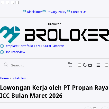
Disclaimer
Privacy Policy
Contact Us
Broloker
Template Portofolio + CV + Surat Lamaran
Tips Interview
0
Home
KitaLulus
Lowongan Kerja oleh PT Propan Raya
ICC Bulan Maret 2026