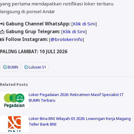
yang pertama mendapatkan notifikasi loker terbaru
langsung di ponsel Anda!
📲
Gabung Channel WhatsApp:
[
Klik di Sini
]
📩
Gabung Grup Telegram:
[
Klik di Sini
]
📸
Follow Instagram:
[
@brolokerinfo
]
PALING LAMBAT: 10 JULI 2026
BUMN
Lulusan S1
Related Posts
Loker Pegadaian 2026: Rekrutmen Masif Specialist IT
BUMN Terbaru
Loker Bina BNI Wilayah 03 2026: Lowongan Kerja Magang
Teller Bank BNI