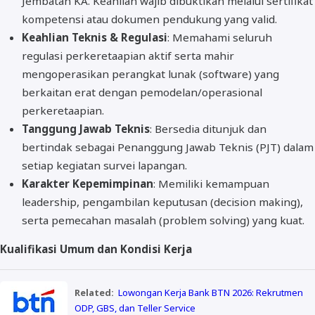
Jembatan KA. Keahlian wajib dibuktikan melalui sertifikat
kompetensi atau dokumen pendukung yang valid.
Keahlian Teknis & Regulasi
: Memahami seluruh
regulasi perkeretaapian aktif serta mahir
mengoperasikan perangkat lunak (software) yang
berkaitan erat dengan pemodelan/operasional
perkeretaapian.
Tanggung Jawab Teknis
: Bersedia ditunjuk dan
bertindak sebagai Penanggung Jawab Teknis (PJT) dalam
setiap kegiatan survei lapangan.
Karakter Kepemimpinan
: Memiliki kemampuan
leadership, pengambilan keputusan (decision making),
serta pemecahan masalah (problem solving) yang kuat.
Kualifikasi Umum dan Kondisi Kerja
Related:
Lowongan Kerja Bank BTN 2026: Rekrutmen
ODP, GBS, dan Teller Service