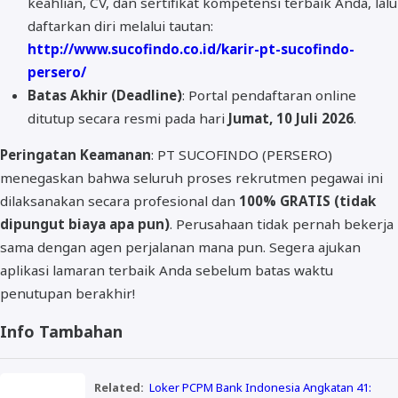
keahlian, CV, dan sertifikat kompetensi terbaik Anda, lalu
daftarkan diri melalui tautan:
http://www.sucofindo.co.id/karir-pt-sucofindo-
persero/
Batas Akhir (Deadline)
: Portal pendaftaran online
ditutup secara resmi pada hari
Jumat, 10 Juli 2026
.
Peringatan Keamanan
: PT SUCOFINDO (PERSERO)
menegaskan bahwa seluruh proses rekrutmen pegawai ini
dilaksanakan secara profesional dan
100% GRATIS (tidak
dipungut biaya apa pun)
. Perusahaan tidak pernah bekerja
sama dengan agen perjalanan mana pun. Segera ajukan
aplikasi lamaran terbaik Anda sebelum batas waktu
penutupan berakhir!
Info Tambahan
Related:
Loker PCPM Bank Indonesia Angkatan 41: