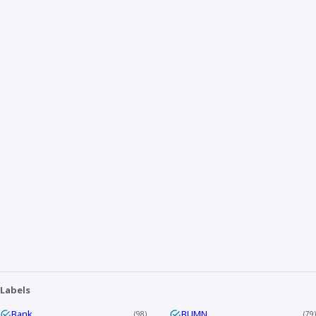
Labels
Bank
BUMN
98
79