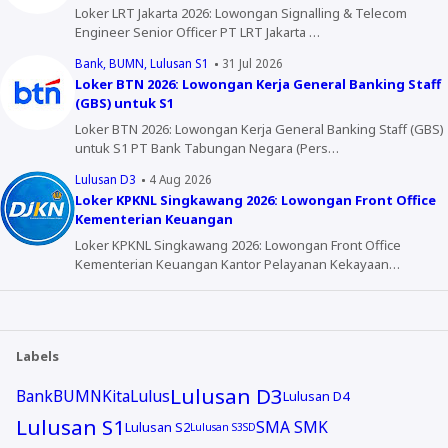
Loker LRT Jakarta 2026: Lowongan Signalling & Telecom
Engineer Senior Officer PT LRT Jakarta …
Bank
BUMN
Lulusan S1
31 Jul 2026
Loker BTN 2026: Lowongan Kerja General Banking Staff
(GBS) untuk S1
Loker BTN 2026: Lowongan Kerja General Banking Staff (GBS)
untuk S1 PT Bank Tabungan Negara (Pers…
Lulusan D3
4 Aug 2026
Loker KPKNL Singkawang 2026: Lowongan Front Office
Kementerian Keuangan
Loker KPKNL Singkawang 2026: Lowongan Front Office
Kementerian Keuangan Kantor Pelayanan Kekayaan…
Labels
Lulusan D3
Bank
BUMN
KitaLulus
Lulusan D4
Lulusan S1
SMA SMK
Lulusan S2
Lulusan S3
SD