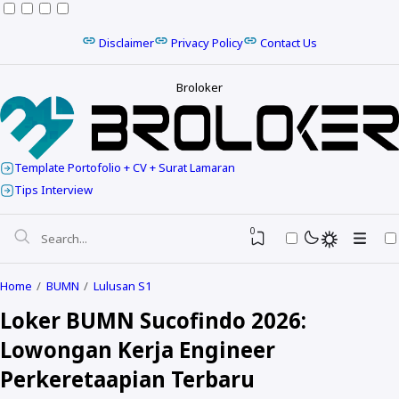
Disclaimer
Privacy Policy
Contact Us
Broloker
Template Portofolio + CV + Surat Lamaran
Tips Interview
0
Home
BUMN
Lulusan S1
Loker BUMN Sucofindo 2026:
Lowongan Kerja Engineer
Perkeretaapian Terbaru