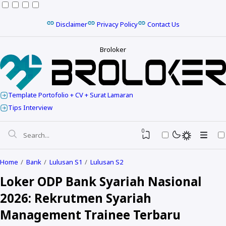
Disclaimer
Privacy Policy
Contact Us
Broloker
Template Portofolio + CV + Surat Lamaran
Tips Interview
0
Home
Bank
Lulusan S1
Lulusan S2
Loker ODP Bank Syariah Nasional
2026: Rekrutmen Syariah
Management Trainee Terbaru