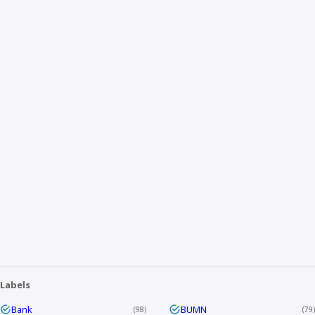
Labels
Bank
BUMN
98
79