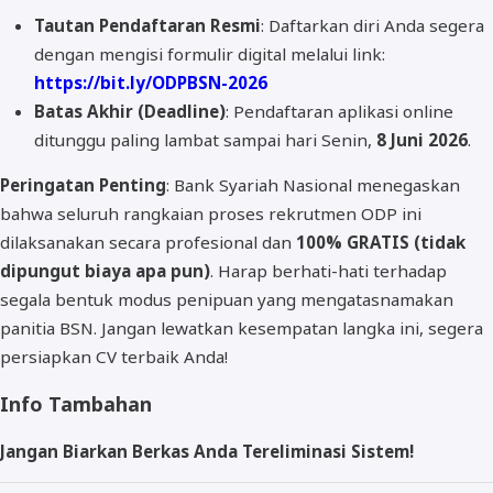
Tautan Pendaftaran Resmi
: Daftarkan diri Anda segera
dengan mengisi formulir digital melalui link:
https://bit.ly/ODPBSN-2026
Batas Akhir (Deadline)
: Pendaftaran aplikasi online
ditunggu paling lambat sampai hari Senin,
8 Juni 2026
.
Peringatan Penting
: Bank Syariah Nasional menegaskan
bahwa seluruh rangkaian proses rekrutmen ODP ini
dilaksanakan secara profesional dan
100% GRATIS (tidak
dipungut biaya apa pun)
. Harap berhati-hati terhadap
segala bentuk modus penipuan yang mengatasnamakan
panitia BSN. Jangan lewatkan kesempatan langka ini, segera
persiapkan CV terbaik Anda!
Info Tambahan
Jangan Biarkan Berkas Anda Tereliminasi Sistem!