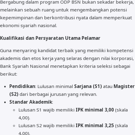
Bergabung dalam program ODP BSN bukan sekadar bekerja,
melainkan sebuah ruang untuk mengembangkan potensi
kepemimpinan dan berkontribusi nyata dalam memperkuat
ekonomi syariah nasional.
Kualifikasi dan Persyaratan Utama Pelamar
Guna menyaring kandidat terbaik yang memiliki kompetensi
akademis dan etos kerja yang selaras dengan nilai korporasi,
Bank Syariah Nasional menetapkan kriteria seleksi sebagai
berikut:
Pendidikan
: Lulusan minimal
Sarjana (S1)
atau
Magister
(S2)
dari berbagai jurusan yang relevan.
Standar Akademik
:
Lulusan S1 wajib memiliki
IPK minimal 3,00
(skala
4,00).
Lulusan S2 wajib memiliki
IPK minimal 3,25
(skala
4,00).